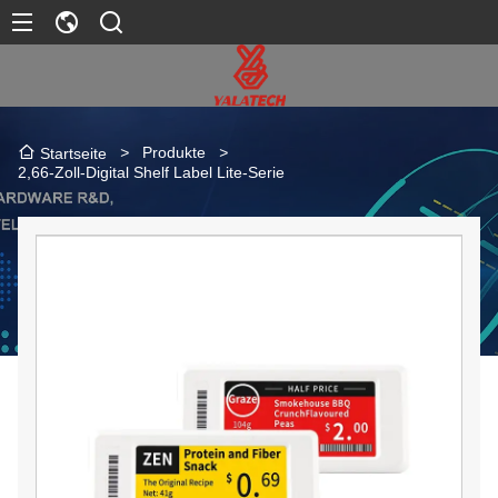
>
Produkte
>
Startseite
2,66-Zoll-Digital Shelf Label Lite-Serie