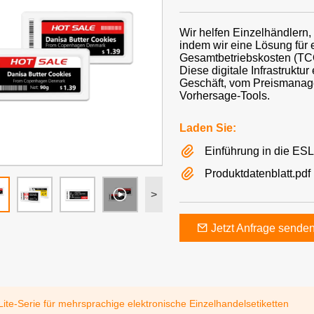
Wir helfen Einzelhändlern,
indem wir eine Lösung für 
Gesamtbetriebskosten (TC
Diese digitale Infrastruktur
Geschäft, vom Preismanage
Vorhersage-Tools.
Laden Sie:
Einführung in die ES
Produktdatenblatt.pdf
>
Jetzt Anfrage sende
-Lite-Serie für mehrsprachige elektronische Einzelhandelsetiketten