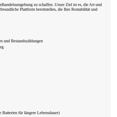
lhandelsumgebung zu schaffen. Unser Ziel ist es, die Art und
eundliche Plattform bereitstellen, die Ihre Rentabilität und
nen und Bestandszählungen
weg
e Batterien für längere Lebensdauer)