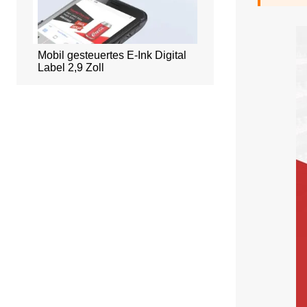
Mobil gesteuertes E-Ink Digital
Intelligentes
lay
Label 2,9 Zoll
Büroreservierungssys