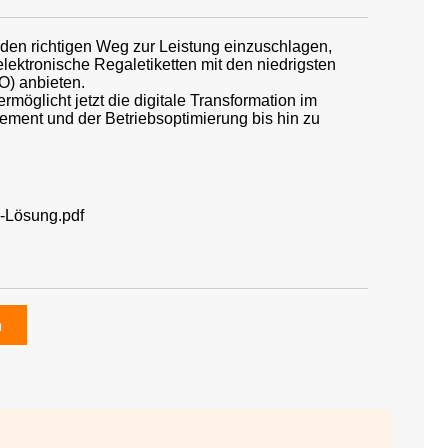
 den richtigen Weg zur Leistung einzuschlagen,
elektronische Regaletiketten mit den niedrigsten
O) anbieten.
 ermöglicht jetzt die digitale Transformation im
ment und der Betriebsoptimierung bis hin zu
L-Lösung.pdf
n