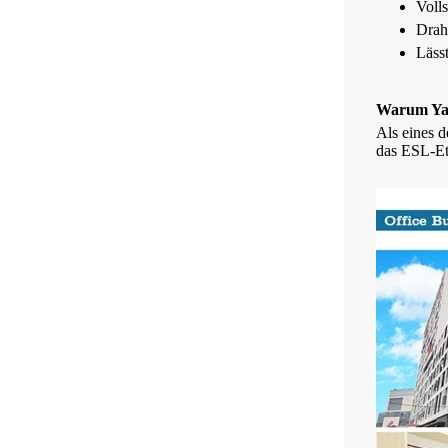
Volls
Drah
Läss
Warum Ya
Als eines d
das ESL-Eti