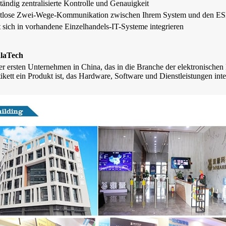
tändig zentralisierte Kontrolle und Genauigkeit
tlose Zwei-Wege-Kommunikation zwischen Ihrem System und den ESL
t sich in vorhandene Einzelhandels-IT-Systeme integrieren
laTech
er ersten Unternehmen in China, das in die Branche der elektronischen R
kett ein Produkt ist, das Hardware, Software und Dienstleistungen integ