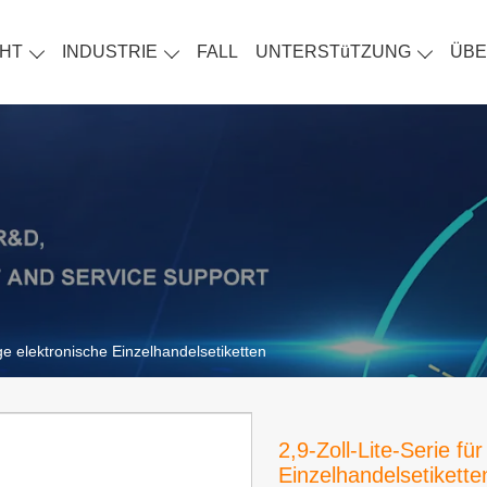
HT
INDUSTRIE
FALL
UNTERSTüTZUNG
ÜBE
ge elektronische Einzelhandelsetiketten
2,9-Zoll-Lite-Serie f
Einzelhandelsetikette