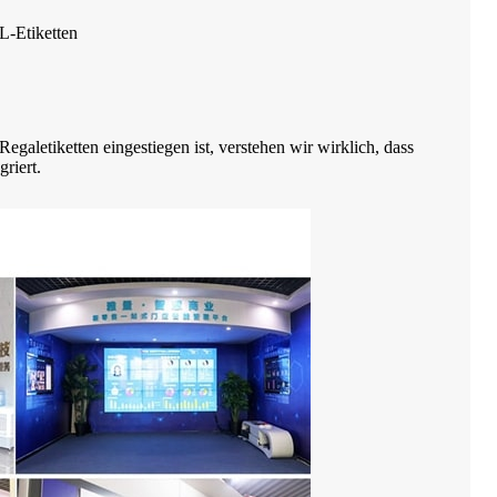
-Etiketten
egaletiketten eingestiegen ist, verstehen wir wirklich, dass
riert.