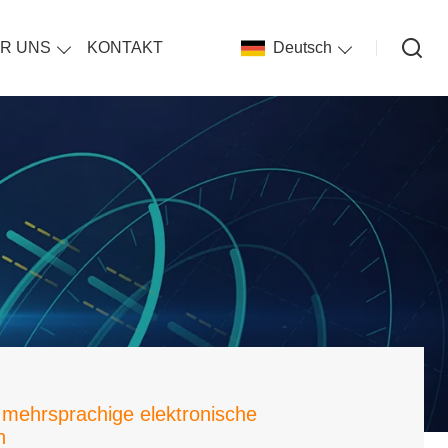
R UNS
KONTAKT
Deutsch
ür mehrsprachige elektronische
n