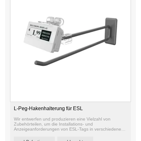
L-Peg-Hakenhalterung für ESL
Wir entwerfen und produzieren eine Vielzahl von
Zubehörteilen, um die Installations- und
Anzeigeanforderungen von ESL-Tags in verschiedenen
Szenarien zu erfüllen. Unser ESL-Zubehör umfasst
Regalschienen, Tischständerstützen, Hakenstützen,