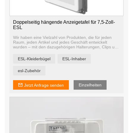
Doppelseitig hängende Anzeigetafel für 7,5-Zoll-
ESL
Wir haben eine Vielzahl von Produkten, die für jeden
Raum, jeden Artikel und jedes Geschäft entwickelt
wurden – mit den dazugehörigen Halterungen, Clips und
Ständern, um sie hervorzuheben, ob einzeln oder an
Ihren vorhandenen Möbeln befestigt.
ESL-Kleiderbügel
ESL-Inhaber
esl-Zubehör
Einzelheiten
Jetzt Anfrage senden