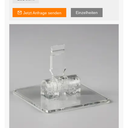
Einzelheiten
Jetzt Anfrage senden