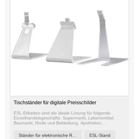
Tischständer für digitale Preisschilder
ESL-Etiketten sind die ideale Lösung für folgende
Einzelhandelsgeschäfte: Supermarkt, Lebensmittel,
Baumarkt, Mode und Bekleidung, Apotheken,
Kosmetikgeschäfte usw. Die E-Ink-Displays fungieren
auch als Digital Signage in Büros, Krankenhäusern,
Ständer für elektronische Regaletiketten
ESL-Stand
Hotels und Flughäfen oder als Haltestellenfahrpläne und