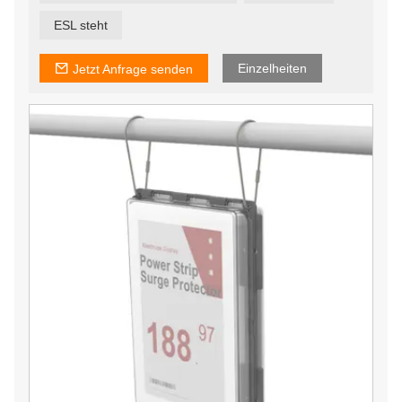
Informationstafeln in öffentlichen Bereichen.
ESL steht
Einzelheiten
Jetzt Anfrage senden