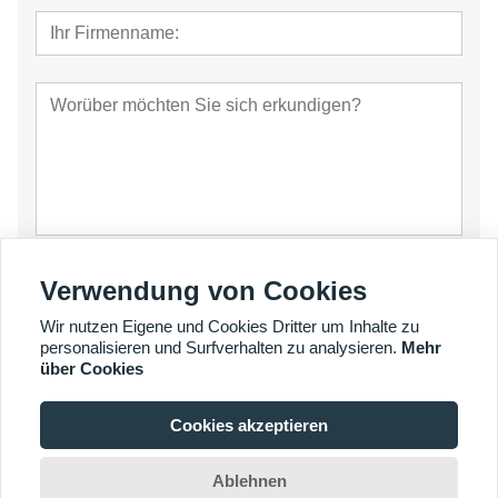
einreichen
Verwendung von Cookies
Wir nutzen Eigene und Cookies Dritter um Inhalte zu
personalisieren und Surfverhalten zu analysieren.
Mehr
über Cookies
Cookies akzeptieren
© Copyright 2007 - 2026 YalaTech Co., Ltd
Ablehnen