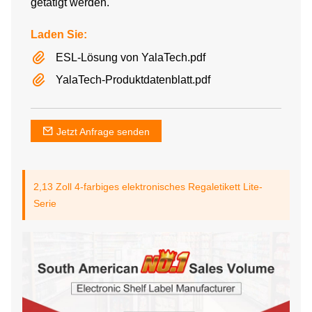
getätigt werden.
Laden Sie:
ESL-Lösung von YalaTech.pdf
YalaTech-Produktdatenblatt.pdf
Jetzt Anfrage senden
2,13 Zoll 4-farbiges elektronisches Regaletikett Lite-
Serie