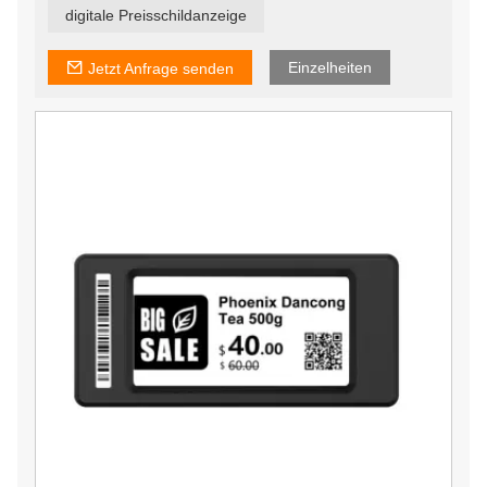
jedem Geschäft in Sekundenschnelle zu ändern, um
digitale Preisschildanzeige
sicherzustellen, dass Angebote aktuell und relevant sind.
Einzelheiten
Jetzt Anfrage senden