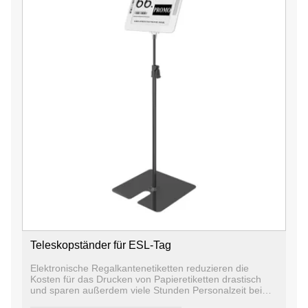
Teleskopständer für ESL-Tag
Elektronische Regalkantenetiketten reduzieren die
Kosten für das Drucken von Papieretiketten drastisch
und sparen außerdem viele Stunden Personalzeit beim
Verteilen und Anbringen von d-Etiketten. Darüber hinaus