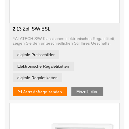
2,13 Zoll S/W ESL
YALATECH S/W Klassisches elektronisches Regaletikett,
zeigen Sie den unterschiedlichen Stil Ihres Geschäfts.
digitale Preisschilder
Elektronische Regaletiketten
digitale Regaletiketten
Einzelheiten
Jetzt Anfrage senden