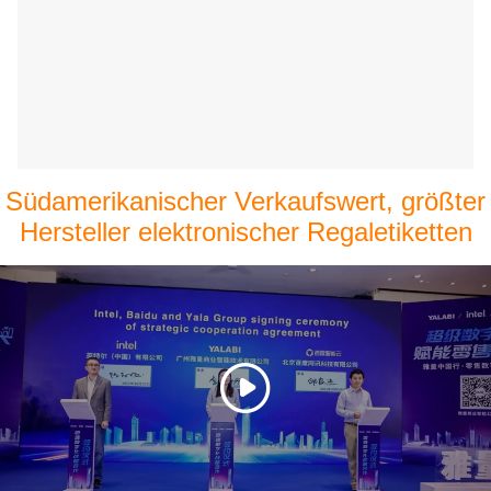
Südamerikanischer Verkaufswert, größter
Hersteller elektronischer Regaletiketten