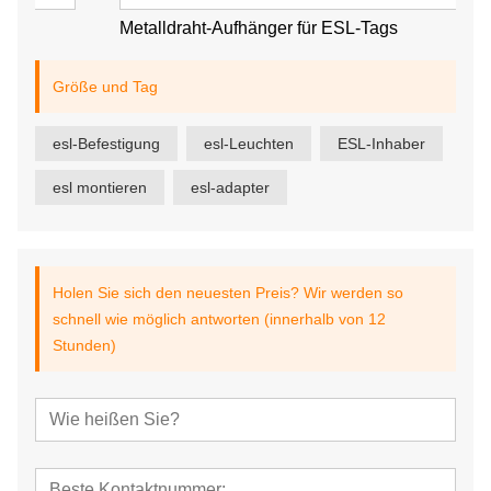
Metalldraht-Aufhänger für ESL-Tags
Größe und Tag
esl-Befestigung
esl-Leuchten
ESL-Inhaber
esl montieren
esl-adapter
Holen Sie sich den neuesten Preis? Wir werden so
schnell wie möglich antworten (innerhalb von 12
Stunden)