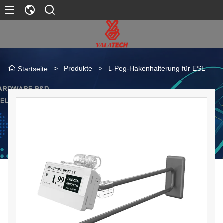
>
Produkte
>
L-Peg-Hakenhalterung für ESL
Startseite