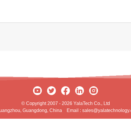
© Copyright 2007 - 2026 YalaTech Co., Ltd
 Guangzhou, Guangdong, China
Email :
sales@yalatechnology