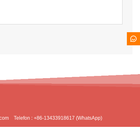
.com
Telefon :
+86-13433918617 (WhatsApp)