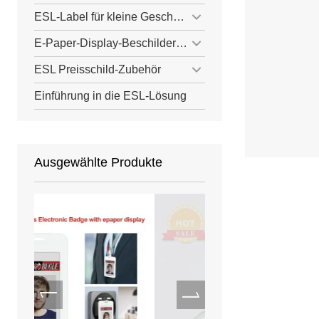
ESL-Label für kleine Geschäfte
E-Paper-Display-Beschilderung
ESL Preisschild-Zubehör
Einführung in die ESL-Lösung
Ausgewählte Produkte