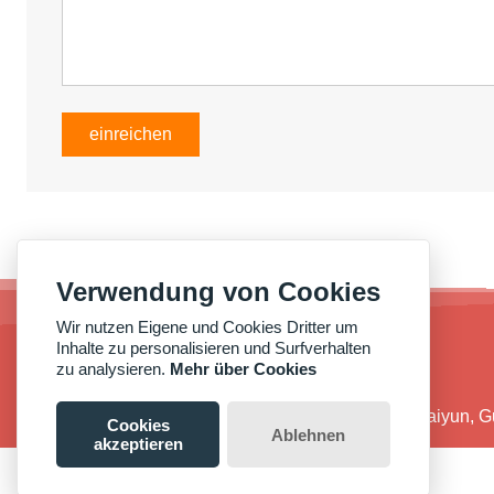
einreichen
Verwendung von Cookies
Wir nutzen Eigene und Cookies Dritter um
Inhalte zu personalisieren und Surfverhalten
zu analysieren.
Mehr über Cookies
Adresse :
Nr. 38, Qide Road, Bezirk Baiyun,
Cookies
Ablehnen
akzeptieren