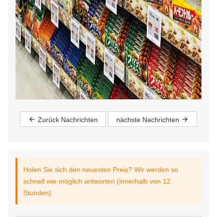
Zurück Nachrichten
nächste Nachrichten
Holen Sie sich den neuesten Preis? Wir werden so
schnell wie möglich antworten (innerhalb von 12
Stunden)