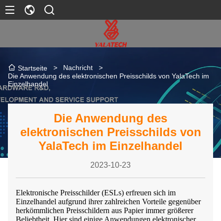
>
Nachricht
>
Startseite
Die Anwendung des elektronischen Preisschilds von YalaTech im
Einzelhandel
Die Anwendung des
elektronischen Preisschilds von
YalaTech im Einzelhandel
2023-10-23
Elektronische Preisschilder (ESLs) erfreuen sich im
Einzelhandel aufgrund ihrer zahlreichen Vorteile gegenüber
herkömmlichen Preisschildern aus Papier immer größerer
Beliebtheit. Hier sind einige Anwendungen elektronischer