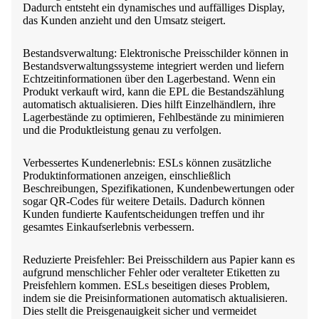
Dadurch entsteht ein dynamisches und auffälliges Display,
das Kunden anzieht und den Umsatz steigert.
Bestandsverwaltung: Elektronische Preisschilder können in
Bestandsverwaltungssysteme integriert werden und liefern
Echtzeitinformationen über den Lagerbestand. Wenn ein
Produkt verkauft wird, kann die EPL die Bestandszählung
automatisch aktualisieren. Dies hilft Einzelhändlern, ihre
Lagerbestände zu optimieren, Fehlbestände zu minimieren
und die Produktleistung genau zu verfolgen.
Verbessertes Kundenerlebnis: ESLs können zusätzliche
Produktinformationen anzeigen, einschließlich
Beschreibungen, Spezifikationen, Kundenbewertungen oder
sogar QR-Codes für weitere Details. Dadurch können
Kunden fundierte Kaufentscheidungen treffen und ihr
gesamtes Einkaufserlebnis verbessern.
Reduzierte Preisfehler: Bei Preisschildern aus Papier kann es
aufgrund menschlicher Fehler oder veralteter Etiketten zu
Preisfehlern kommen. ESLs beseitigen dieses Problem,
indem sie die Preisinformationen automatisch aktualisieren.
Dies stellt die Preisgenauigkeit sicher und vermeidet