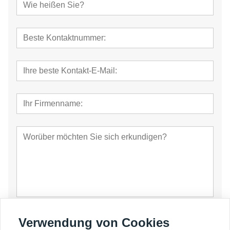
einreichen
Verwendung von Cookies